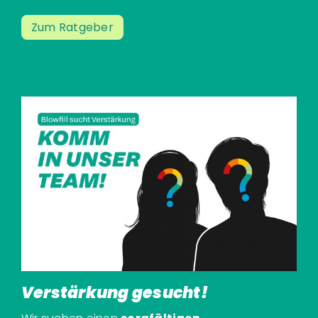
Zum Ratgeber
Verstärkung gesucht!