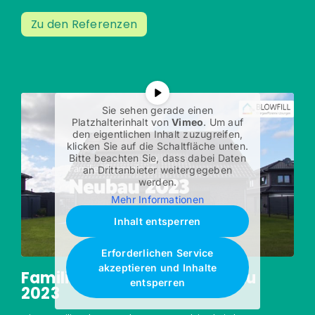
Zu den Referenzen
Sie sehen gerade einen
Platzhalterinhalt von
Vimeo
. Um auf
den eigentlichen Inhalt zuzugreifen,
klicken Sie auf die Schaltfläche unten.
Bitte beachten Sie, dass dabei Daten
an Drittanbieter weitergegeben
werden.
Mehr Informationen
Inhalt entsperren
Erforderlichen Service
akzeptieren und Inhalte
Familie Kloppenburg: Neubau
entsperren
2023