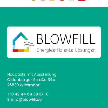
Hauptsitz mit Ausstellung
Oldenburger Straße 34b
26639 Wiesmoor
T.:
0 49 44 64 39 67-0
E:
info@blowfill.de