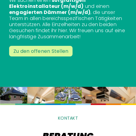
Wir suchen einen
sorgfältigen
Elektroinstallateur (m/w/d)
und einen
engagierten Dämmer (m/w/d)
, die unser
Team in allen bereichsspezifischen Tätigkeiten
unterstützen. Alle Einzelheiten zu den beiden
Gesuchen findet ihr
hier
. Wir freuen uns auf eine
langfristige Zusammenarbeit!
Zu den offenen Stellen
KONTAKT