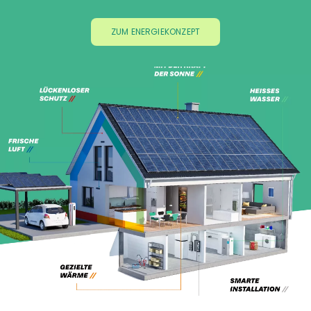
Referenzen
ZUM ENERGIEKONZEPT
Jobs
Aktuelles
Kontakt