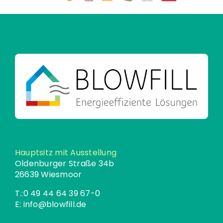
Hauptsitz mit Ausstellung
Oldenburger Straße 34b
26639 Wiesmoor
T.:
0 49 44 64 39 67-0
E:
info@blowfill.de