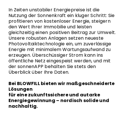
In Zeiten unstabiler Energiepreise ist die
Nutzung der Sonnenkraft ein kluger Schritt: Sie
profitieren von kostenloser Energie, steigern
den Wert Ihrer Immobilie und leisten
gleichzeitig einen positiven Beitrag zur Umwelt.
Unsere robusten Anlagen setzen neueste
Photovoltaiktechnologie ein, um zuverlässige
Energie mit minimalem Wartungsaufwand zu
erzeugen. Überschüssiger Strom kann ins
öffentliche Netz eingespeist werden, und mit
der sonnenAPP behalten Sie stets den
Überblick über Ihre Daten.
Bei BLOWFILL bieten wir maßgeschneiderte
Lösungen
für eine zukunftssichere und autarke
Energiegewinnung – nordisch solide und
nachhaltig.