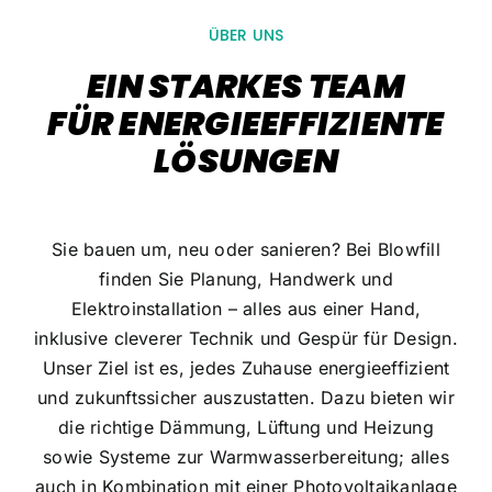
Referenzen
ÜBER UNS
Jobs
EIN STARKES TEAM
FÜR ENERGIEEFFIZIENTE
Aktuelles
LÖSUNGEN
Kontakt
Sie bauen um, neu oder sanieren? Bei Blowfill
finden Sie Planung, Handwerk und
Elektroinstallation – alles aus einer Hand,
inklusive cleverer Technik und Gespür für Design.
Unser Ziel ist es, jedes Zuhause energieeffizient
und zukunftssicher auszustatten. Dazu bieten wir
die richtige Dämmung, Lüftung und Heizung
sowie Systeme zur Warmwasserbereitung; alles
auch in Kombination mit einer Photovoltaikanlage